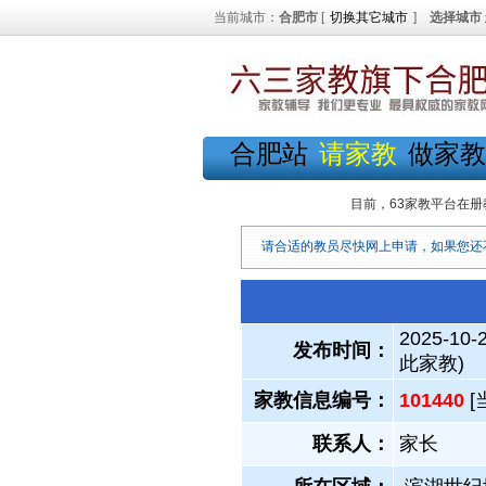
当前城市：
合肥市
[
切换其它城市
]
选择城市
合肥站
请家教
做家教
目前，63家教平台在册
请合适的教员尽快网上申请，如果您还
2025-10-
发布时间：
此家教)
家教信息编号：
101440
[
联系人：
家长