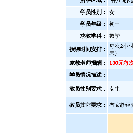
所在区域：
.香江龙韵
学员性别：
女
学员年级：
初三
求教学科：
数学
每次2小时
授课时间安排：
末）
家教老师报酬：
180元每
学员情况描述：
教员性别要求：
女生
教员其它要求：
有家教经