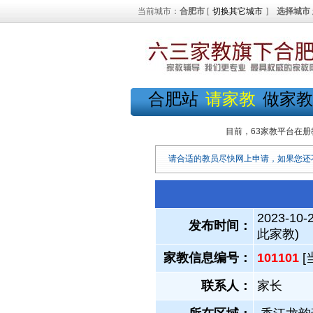
当前城市：
合肥市
[
切换其它城市
]
选择城市
合肥站
请家教
做家教
目前，63家教平台在册
请合适的教员尽快网上申请，如果您还
2023-10-
发布时间：
此家教)
家教信息编号：
101101
[
联系人：
家长