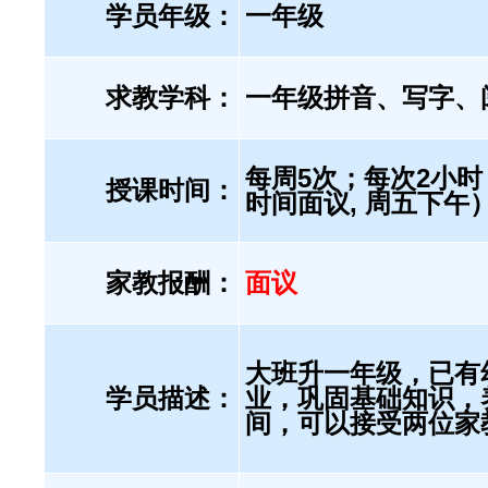
学员年级：
一年级
求教学科：
一年级拼音、写字、
每周5次；每次2小时 
授课时间：
时间面议, 周五下午
家教报酬：
面议
大班升一年级，已有
学员描述：
业，巩固基础知识，
间，可以接受两位家