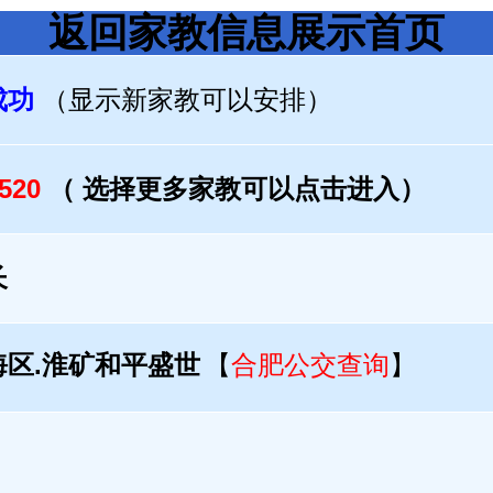
返回家教信息展示首页
成功
（显示新家教可以安排）
0520
（ 选择更多家教可以点击进入）
长
海区.淮矿和平盛世
【
合肥公交查询
】