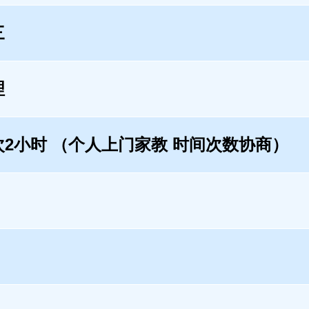
三
理
次2小时 （个人上门家教 时间次数协商）