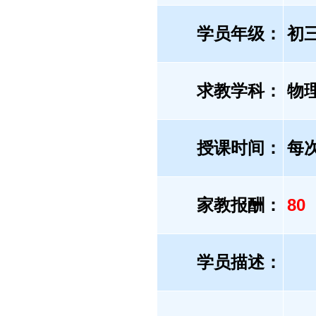
学员年级：
初
求教学科：
物
授课时间：
每
家教报酬：
80
学员描述：