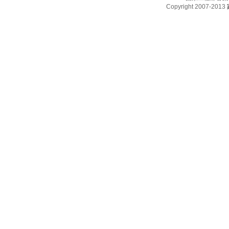
Copyright 2007-2013