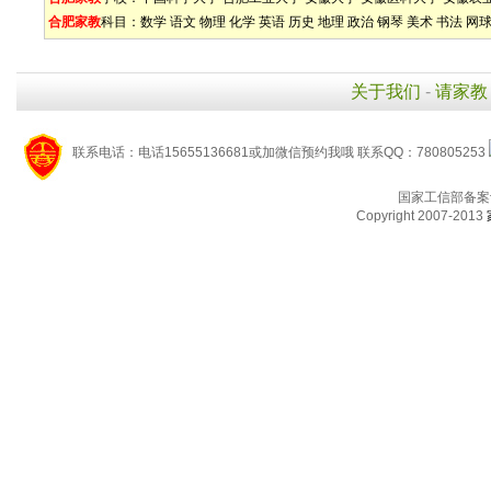
合肥家教
科目：
数学
语文
物理
化学
英语
历史
地理
政治
钢琴
美术
书法
网
关于我们
-
请家教
联系电话：电话15655136681或加微信预约我哦 联系QQ：780805253
国家工信部备案
Copyright 2007-2013