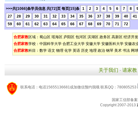
>>>共[1066]条学员信息 共[72]页 每页[15]条
1
2
3
4
5
6
7
8
27
28
29
30
31
32
33
34
35
36
37
38
39
40
41
59
60
61
62
63
64
65
66
67
68
69
70
71
72
合肥家教
区域：
蜀山区
瑶海区
庐阳区
包河区
滨湖区
政务区
高新区
经济开
合肥家教
学校：
中国科学大学
合肥工业大学
安徽大学
安徽医科大学
安徽农
合肥家教
科目：
数学
语文
物理
化学
英语
历史
地理
政治
钢琴
美术
书法
网
关于我们
-
请家教
联系电话：电话15655136681或加微信预约我哦 联系QQ：780805253
国家工信部备案
Copyright 2007-2013