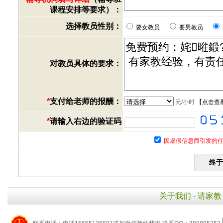
课程安排等要求）：
选择教员性别：
要女教员
要男教员
对教员具体的要求：
*
支付给老师的报酬：
元/小时
【
点击查
*
请输入右边的验证码
因虚假信息而引发的任
关于我们
-
请家教