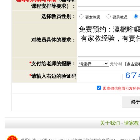
课程安排等要求）：
选择教员性别：
要女教员
要男教员
对教员具体的要求：
*
支付给老师的报酬：
元/小时
【
点击查
*
请输入右边的验证码
因虚假信息而引发的任
关于我们
-
请家教