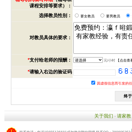
课程安排等要求）：
选择教员性别：
要女教员
要男教员
对教员具体的要求：
*
支付给老师的报酬：
元/小时
【
点击查
*
请输入右边的验证码
因虚假信息而引发的任
关于我们
-
请家教