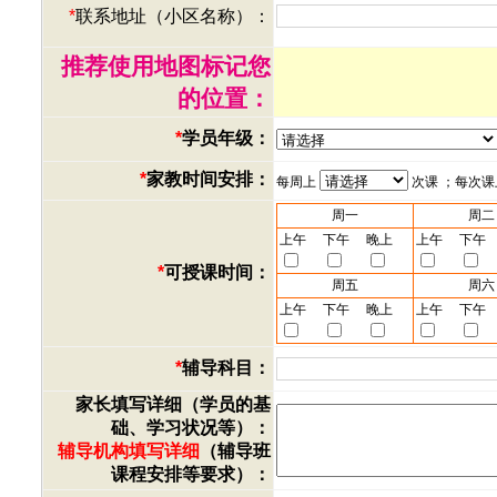
*
联系地址（小区名称）：
推荐使用地图标记您
的位置：
*
学员年级：
*
家教时间安排：
每周上
次课 ；每次
周一
周二
上午
下午
晚上
上午
下午
*
可授课时间：
周五
周六
上午
下午
晚上
上午
下午
*
辅导科目：
家长填写详细（学员的基
础、学习状况等）：
辅导机构填写详细
（辅导班
课程安排等要求）：