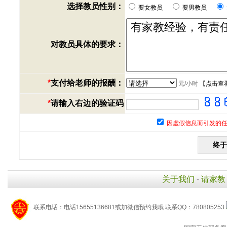
选择教员性别：
要女教员
要男教员
对教员具体的要求：
*
支付给老师的报酬：
元/小时
【
点击查
*
请输入右边的验证码
因虚假信息而引发的任
关于我们
-
请家教
联系电话：电话15655136681或加微信预约我哦 联系QQ：780805253