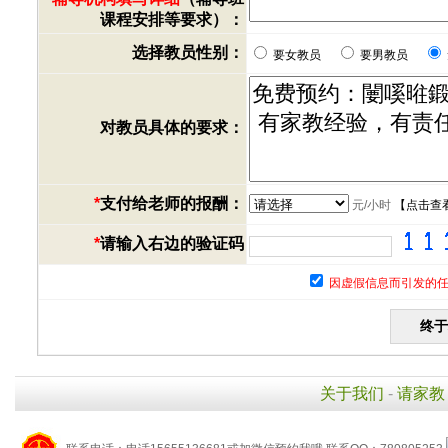
课程安排等要求）：
选择教员性别：
要女教员
要男教员
对教员具体的要求：
*
支付给老师的报酬：
元/小时
【
点击查
*
请输入右边的验证码
因虚假信息而引发的任
关于我们
-
请家教