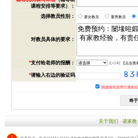
课程安排等要求）：
选择教员性别：
要女教员
要男教员
对教员具体的要求：
*
支付给老师的报酬：
元/小时
【
点击查
*
请输入右边的验证码
因虚假信息而引发的任
关于我们
-
请家教