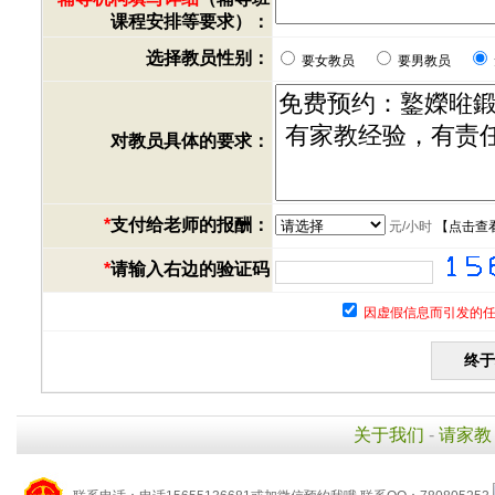
课程安排等要求）：
选择教员性别：
要女教员
要男教员
对教员具体的要求：
*
支付给老师的报酬：
元/小时
【
点击查
*
请输入右边的验证码
因虚假信息而引发的任
关于我们
-
请家教