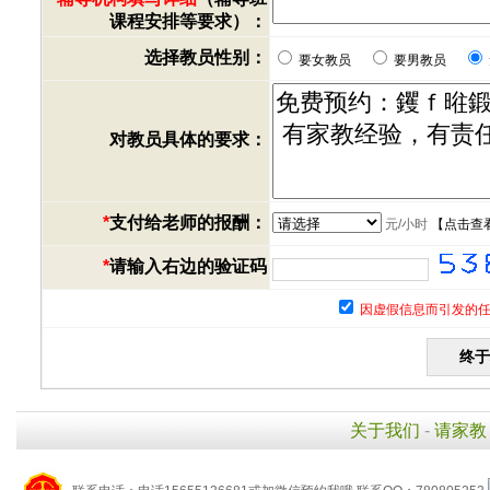
课程安排等要求）：
选择教员性别：
要女教员
要男教员
对教员具体的要求：
*
支付给老师的报酬：
元/小时
【
点击查
*
请输入右边的验证码
因虚假信息而引发的任
关于我们
-
请家教