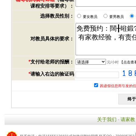
课程安排等要求）：
选择教员性别：
要女教员
要男教员
对教员具体的要求：
*
支付给老师的报酬：
元/小时
【
点击查
*
请输入右边的验证码
因虚假信息而引发的任
关于我们
-
请家教