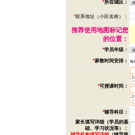
*
所在城区：
*
联系地址（小区名称）：
推荐使用地图标记您
的位置：
*
学员年级：
*
家教时间安排：
每
上
*
可授课时间：
上
*
辅导科目：
家长填写详细（学员的基
础、学习状况等）：
辅导机构填写详细
（辅导班