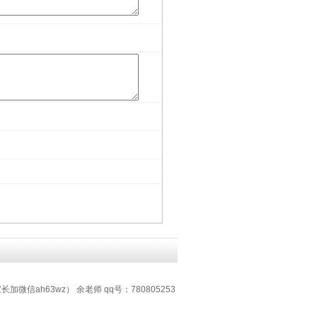
加微信ah63wz） 余老师 qq号：780805253