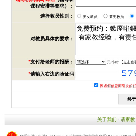
课程安排等要求）：
选择教员性别：
要女教员
要男教员
对教员具体的要求：
*
支付给老师的报酬：
元/小时
【
点击查
*
请输入右边的验证码
因虚假信息而引发的任
关于我们
-
请家教