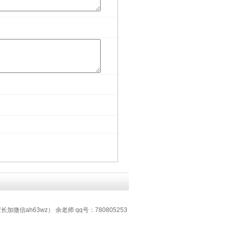
加微信ah63wz） 余老师 qq号：780805253