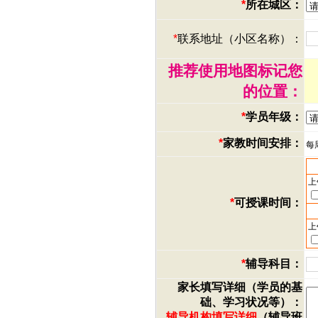
*
所在城区：
*
联系地址（小区名称）：
推荐使用地图标记您
的位置：
*
学员年级：
*
家教时间安排：
每
上
*
可授课时间：
上
*
辅导科目：
家长填写详细（学员的基
础、学习状况等）：
辅导机构填写详细
（辅导班