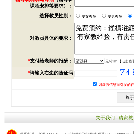
课程安排等要求）：
选择教员性别：
要女教员
要男教员
对教员具体的要求：
*
支付给老师的报酬：
元/小时
【
点击查
*
请输入右边的验证码
因虚假信息而引发的任
关于我们
-
请家教