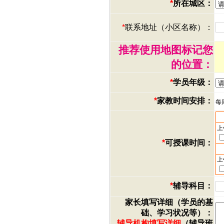
*
所在城区：
*
联系地址（小区名称）：
推荐使用地图标记您
的位置：
*
学员年级：
*
家教时间安排：
每
上
*
可授课时间：
上
*
辅导科目：
家长填写详细（学员的基
础、学习状况等）：
辅导机构填写详细
（辅导班