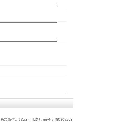
加微信ah63wz） 余老师 qq号：780805253