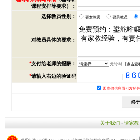
课程安排等要求）：
选择教员性别：
要女教员
要男教员
对教员具体的要求：
*
支付给老师的报酬：
元/小时
【
点击查
*
请输入右边的验证码
因虚假信息而引发的任
关于我们
-
请家教