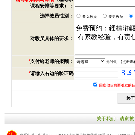
课程安排等要求）：
选择教员性别：
要女教员
要男教员
对教员具体的要求：
*
支付给老师的报酬：
元/小时
【
点击查
*
请输入右边的验证码
因虚假信息而引发的任
关于我们
-
请家教