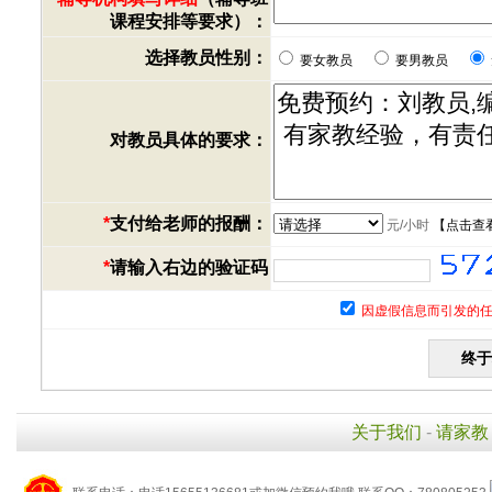
课程安排等要求）：
选择教员性别：
要女教员
要男教员
对教员具体的要求：
*
支付给老师的报酬：
元/小时
【
点击查
*
请输入右边的验证码
因虚假信息而引发的任
关于我们
-
请家教