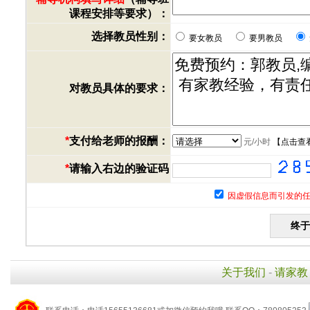
课程安排等要求）：
选择教员性别：
要女教员
要男教员
对教员具体的要求：
*
支付给老师的报酬：
元/小时
【
点击查
*
请输入右边的验证码
因虚假信息而引发的任
关于我们
-
请家教