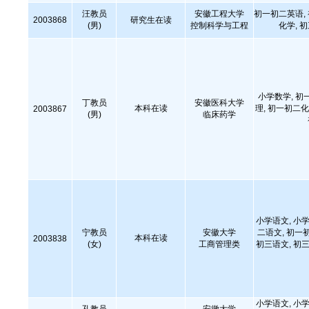
汪教员
安徽工程大学
初一初二英语,
2003868
研究生在读
(男)
控制科学与工程
化学, 
小学数学, 初
丁教员
安徽医科大学
本科在读
理, 初一初二化
2003867
(男)
临床药学
小学语文, 小学
宁教员
安徽大学
二语文, 初一
本科在读
2003838
(女)
工商管理类
初三语文, 初三
小学语文, 小学