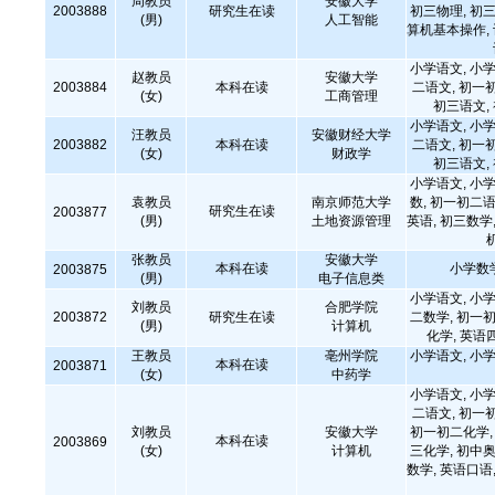
周教员
安徽大学
2003888
研究生在读
初三物理, 初三
(男)
人工智能
算机基本操作,
小学语文, 小学
赵教员
安徽大学
2003884
本科在读
二语文, 初一
(女)
工商管理
初三语文,
小学语文, 小学
汪教员
安徽财经大学
2003882
本科在读
二语文, 初一
(女)
财政学
初三语文,
小学语文, 小学
袁教员
南京师范大学
数, 初一初二语
研究生在读
2003877
(男)
土地资源管理
英语, 初三数学,
张教员
安徽大学
本科在读
小学数
2003875
(男)
电子信息类
小学语文, 小学
刘教员
合肥学院
2003872
研究生在读
二数学, 初一初
(男)
计算机
化学, 英语
王教员
亳州学院
小学语文, 小学
本科在读
2003871
(女)
中药学
小学语文, 小学
二语文, 初一
刘教员
安徽大学
初一初二化学, 
本科在读
2003869
(女)
计算机
三化学, 初中奥
数学, 英语口