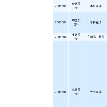
金教员
2005508
本科在读
(女)
周教员
2005507
本科在读
(男)
张教员
在职高中教师
2005504
(女)
苏教员
2005496
大专在读
(女)