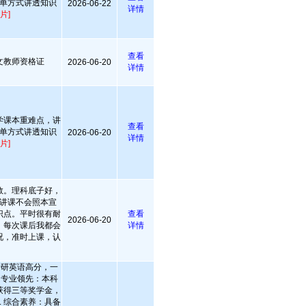
单方式讲透知识
2026-06-22
详情
片]
查看
文教师资格证
2026-06-20
详情
学课本重难点，讲
查看
单方式讲透知识
2026-06-20
详情
片]
教。理科底子好，
讲课不会照本宣
识点。平时很有耐
查看
2026-06-20
，每次课后我都会
详情
况，准时上课，认
：考研英语高分，一
. 专业领先：本科
获得三等奖学金，
. 综合素养：具备