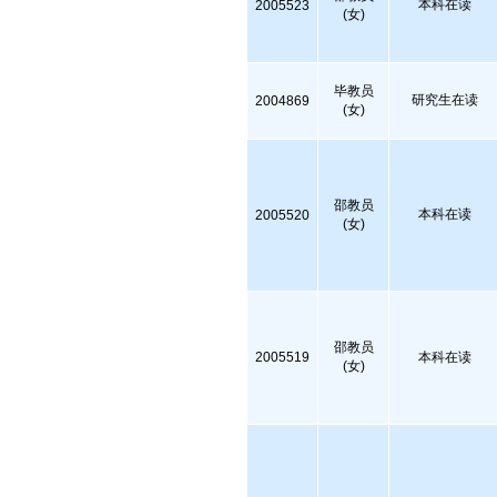
本科在读
2005523
(女)
毕教员
研究生在读
2004869
(女)
邵教员
本科在读
2005520
(女)
邵教员
2005519
本科在读
(女)