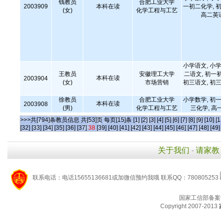
钱教员
合肥工业大学
2003909
本科在读
一初二化学, 初
(女)
化学工程与工艺
高二英
小学语文, 小学
王教员
安徽理工大学
二语文, 初一
本科在读
2003904
(女)
市场营销
初三语文, 初三
徐教员
合肥工业大学
小学数学, 初一
本科在读
2003908
(男)
化学工程与工艺
三化学, 高
>>>共[794]条教员信息 共[53]页 每页[15]条
[1]
[2]
[3]
[4]
[5]
[6]
[7]
[8]
[9]
[10]
[1
[32]
[33]
[34]
[35]
[36]
[37]
38
[39]
[40]
[41]
[42]
[43]
[44]
[45]
[46]
[47]
[48]
[49]
关于我们
-
请家教
联系电话：电话15655136681或加微信预约我哦 联系QQ：780805253
国家工信部备案
Copyright 2007-2013