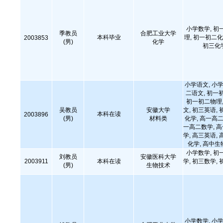
小学数学, 初
季教员
合肥工业大学
本科毕业
理, 初一初二化
2003853
(男)
化学
初三化
小学语文, 小学
二语文, 初一
初一初二物理,
吴教员
安徽大学
文, 初三英语, 
本科在读
2003896
(男)
材料类
化学, 高一高二
一高二数学, 
学, 高三英语, 
化学, 高中生
小学数学, 初
刘教员
安徽医科大学
2003911
本科在读
学, 初三数学, 
(男)
生物技术
小学数学, 小学