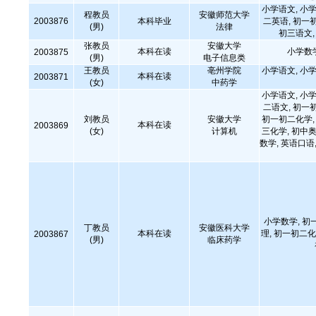
小学语文, 小学
程教员
安徽师范大学
2003876
本科毕业
二英语, 初一
(男)
法律
初三语文
张教员
安徽大学
本科在读
小学数
2003875
(男)
电子信息类
王教员
亳州学院
小学语文, 小学
本科在读
2003871
(女)
中药学
小学语文, 小学
二语文, 初一
刘教员
安徽大学
初一初二化学, 
本科在读
2003869
(女)
计算机
三化学, 初中奥
数学, 英语口
小学数学, 初
丁教员
安徽医科大学
本科在读
理, 初一初二化
2003867
(男)
临床药学