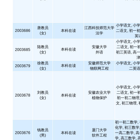
小学语文, 小学
唐教员
江西科技师范大学
2003686
本科在读
二语文, 初一初
(女)
法学
英
小学语文, 小学
陆教员
安徽大学
二语文, 初一
本科在读
2003685
(女)
外语
初三英语, 高一
津
徐教员
安徽师范大学
小学语文, 小学
本科在读
2003679
(女)
物联网工程
二英语
小学语文, 小学
刘教员
安徽农业大学
二语文, 初一
2003678
本科在读
(女)
植物保护
初一初二物理,
文, 初三物理,
初一初二数学,
化学, 初三数学,
钱教员
厦门大学
2003676
本科在读
一高二数学, 
(男)
软件工程
学, 高三数学, 