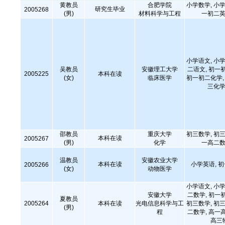
黄教员
合肥学院
小学数学, 小学
研究生毕业
2005268
(男)
材料科学与工程
一初二英
小学语文, 小学
吴教员
安徽理工大学
二语文, 初一
2005225
本科在读
(女)
临床医学
初一初二化学, 
三化学
邵教员
重庆大学
初三数学, 初三
本科在读
2005267
(男)
化学
一高二数
温教员
安徽农业大学
本科在读
小学英语, 
2005266
(女)
动物医学
小学语文, 小学
安徽大学
二数学, 初一
夏教员
2005264
本科在读
光电信息科学与工
初三数学, 初三
(男)
程
二数学, 高一
高三