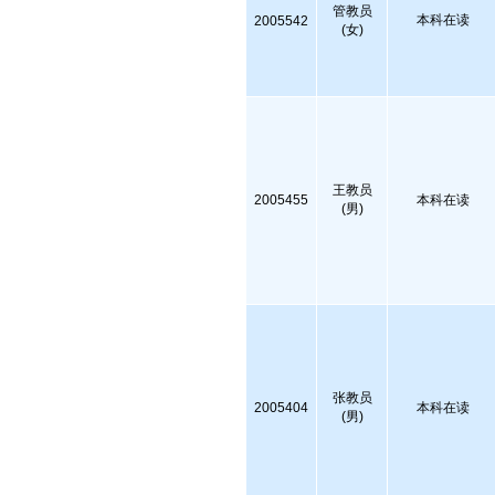
管教员
本科在读
2005542
(女)
王教员
2005455
本科在读
(男)
张教员
2005404
本科在读
(男)