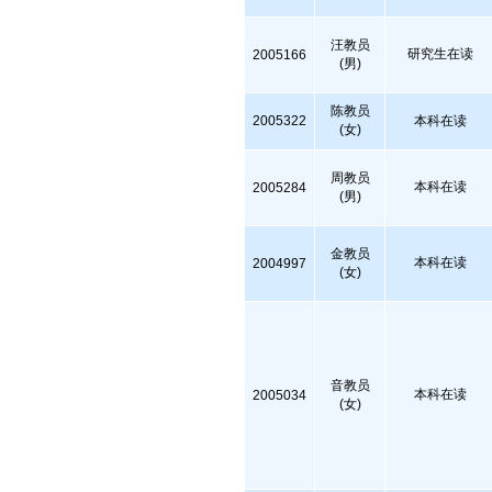
汪教员
研究生在读
2005166
(男)
陈教员
2005322
本科在读
(女)
周教员
本科在读
2005284
(男)
金教员
本科在读
2004997
(女)
音教员
本科在读
2005034
(女)