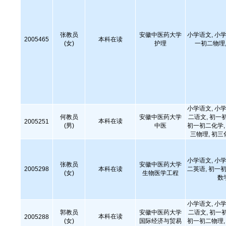
张教员
安徽中医药大学
小学语文, 小学
2005465
本科在读
(女)
护理
一初二物理,
小学语文, 小学
何教员
安徽中医药大学
二语文, 初一
本科在读
2005251
(男)
中医
初一初二化学, 
三物理, 初三
小学语文, 小学
张教员
安徽中医药大学
2005298
本科在读
二英语, 初一初
(女)
生物医学工程
数
小学语文, 小学
郭教员
安徽中医药大学
二语文, 初一
本科在读
2005288
(女)
国际经济与贸易
初一初二物理, 