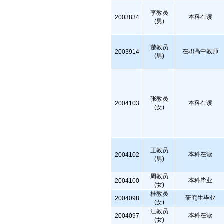
李教员
本科在读
2003834
(男)
楚教员
在职高中教师
2003914
(男)
张教员
本科在读
2004103
(女)
王教员
本科在读
2004102
(男)
周教员
本科毕业
2004100
(女)
桂教员
研究生毕业
2004098
(女)
汪教员
本科在读
2004097
(女)