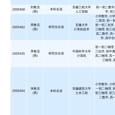
刘教员
安徽工程大学
初一初二数学,
本科在读
2005468
(男)
人工智能
学, 初
小学数学, 小学
二英语, 初一
周教员
安徽大学
初一初二化学, 
研究生在读
2005462
(男)
计算机技术
三物理, 初三化
高二数学, 高
学, 高中
初一初二物理, 
李教员
中国科学大学
三化学, 初中奥
研究生在读
2005435
(男)
计算机
高二物理, 高一
三物理, 
小学数学, 小学
张教员
安徽建筑大学
一初二物理, 
2005404
本科在读
(男)
土木工程
初三物理, 初三
二数学, 高