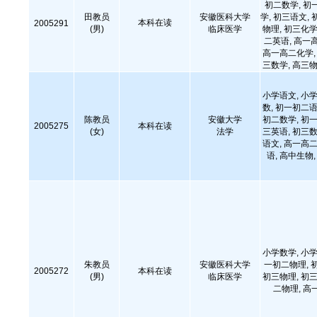
初二数学, 初
田教员
安徽医科大学
学, 初三语文, 
本科在读
2005291
(男)
临床医学
物理, 初三化学
二英语, 高一
高一高二化学, 
三数学, 高三物
小学语文, 小学
数, 初一初二语
陈教员
安徽大学
初二数学, 初一
2005275
本科在读
(女)
法学
三英语, 初三数
语文, 高一高二
语, 高中生物
小学数学, 小学
朱教员
安徽医科大学
一初二物理, 
2005272
本科在读
(男)
临床医学
初三物理, 初三
二物理, 高