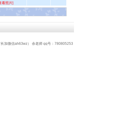
查看照片]
加微信ah63wz） 余老师 qq号：780805253