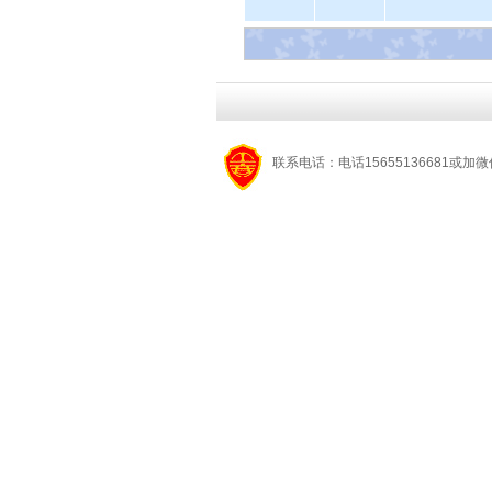
联系电话：电话15655136681或加微