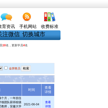
教育资讯
手机网站
收费标准
关注微信
切换城市
员
10
名，更新学员
4
名
金牌教员
查看
述
时间
详情
俩个月，一年担任
带领团队获得校级
查看
2021-06-04
星教师，安徽大学
详情