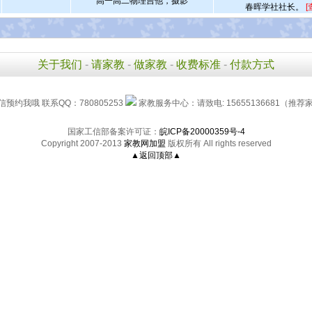
高一高二物理吉他，摄影
春晖学社社长。
[
关于我们
-
请家教
-
做家教
-
收费标准
-
付款方式
信预约我哦 联系QQ：780805253
家教服务中心：请致电: 15655136681（推荐家长
国家工信部备案许可证：
皖ICP备20000359号-4
Copyright 2007-2013
家教网加盟
版权所有 All rights reserved
▲返回顶部▲