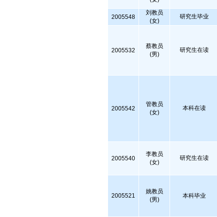
刘教员
研究生毕业
2005548
(女)
蔡教员
研究生在读
2005532
(男)
管教员
本科在读
2005542
(女)
李教员
研究生在读
2005540
(女)
姚教员
2005521
本科毕业
(男)