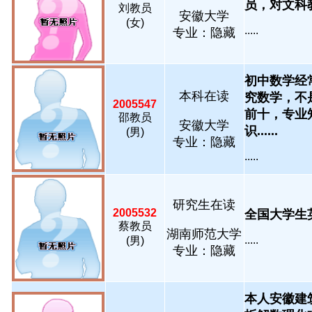
员，对文科教学
刘教员
安徽大学
(女)
.....
专业：隐藏
初中数学经
本科在读
究数学，不
2005547
前十，专业
邵教员
安徽大学
识......
(男)
专业：隐藏
.....
研究生在读
2005532
全国大学生英
蔡教员
湖南师范大学
.....
(男)
专业：隐藏
本人安徽建