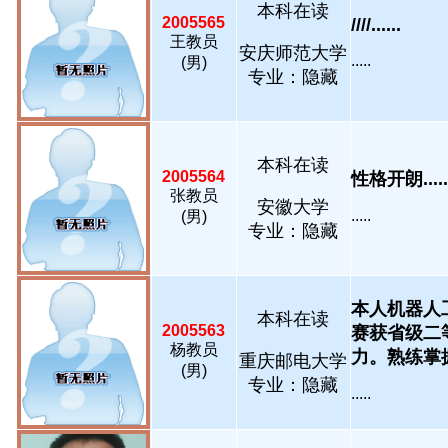
本科在读
2005565
////......
王教员
安庆师范大学
.....
(男)
专业：隐藏
本科在读
2005564
性格开朗.....
张教员
安徽大学
.....
(男)
专业：隐藏
本人机器人
本科在读
2005563
赛获省级二
杨教员
力。熟练掌握Alt
重庆邮电大学
(男)
专业：隐藏
.....