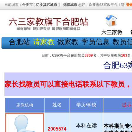
当前城市：
合肥市
[
切换其它城市
]
选择城市
您好，欢迎来63家教平台！请
登
六三家教
合肥站
请家教
做家教
学员信息
教员
目前，63家教平台在册教员
3809
名，其中明星教员
163
名
合肥6
家长找教员可以直接电话联系以下教员，
姓名
学历/学校
提示
家教机构
本科在读
本科期间专
2005574