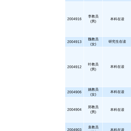
李教员
2004916
本科在读
(男)
魏教员
研究生在读
2004913
(女)
叶教员
本科在读
2004912
(男)
姚教员
本科在读
2004906
(女)
郑教员
2004904
本科在读
(男)
袁教员
2004903
本科在读