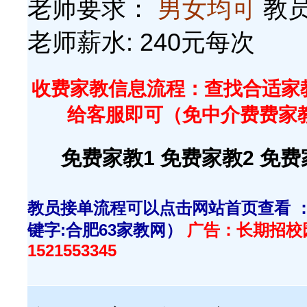
老师要求：
男女均可
教
老师薪水: 240元每次
收费家教信息流程：查找合适家教
给客服
即可
（免中介费费家
免费家教1
免费家教2
免费
教员接单流程可以点击网站首页查看 
键字:合肥63家教网）
广告：长期招校
1521553345