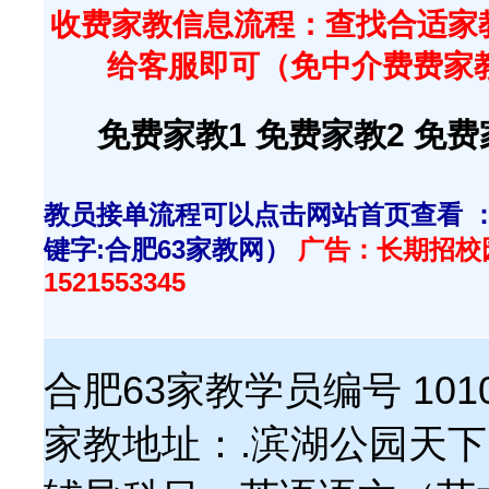
收费家教信息流程：查找合适家教
给客服
即可
（免中介费费家
免费家教1
免费家教2
免费
教员接单流程可以点击网站首页查看 
键字:合肥63家教网）
广告：长期招校
1521553345
合肥63家教学员编号 101
家教地址：.滨湖公园天下