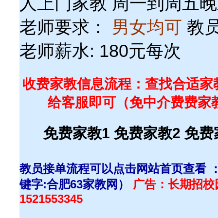
人上门家教 周一到周五晚
老师要求：
男女均可
教
老师薪水: 180元每次
收费家教信息流程：查找合适家教
给客服
即可
（免中介费费家
免费家教1
免费家教2
免费
教员接单流程可以点击网站首页查看 
键字:合肥63家教网）
广告：长期招校
1521553345