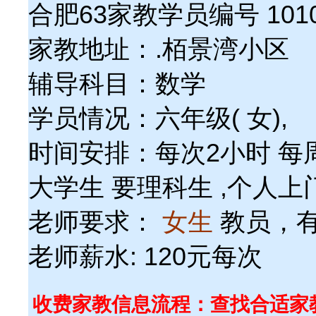
合肥63家教学员编号 101
家教地址：.栢景湾小区
辅导科目：数学
学员情况：六年级( 女),
时间安排：每次2小时 每周
大学生 要理科生 ,个人
老师要求：
女生
教员，
老师薪水: 120元每次
收费家教信息流程：查找合适家教