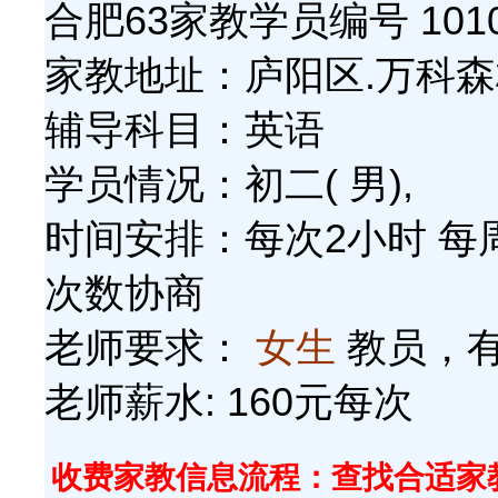
合肥63家教学员编号 101
家教地址：庐阳区.万科
辅导科目：英语
学员情况：初二( 男),
时间安排：每次2小时 每周
次数协商
老师要求：
女生
教员，
老师薪水: 160元每次
收费家教信息流程：查找合适家教