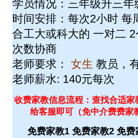
学员情况：三年级升三年级(
时间安排：每次2小时 每周
合工大或科大的 一对二 2
次数协商
老师要求：
女生
教员，
老师薪水: 140元每次
收费家教信息流程：查找合适家教
给客服
即可
（免中介费费家
免费家教1
免费家教2
免费