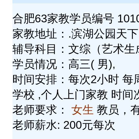
合肥63家教学员编号 101
家教地址：.滨湖公园天下
辅导科目：文综（艺术生
学员情况：高三( 男),
时间安排：每次2小时 每
学校 ,个人上门家教 时
老师要求：
女生
教员，
老师薪水: 200元每次