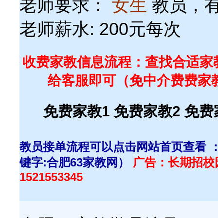
老师要求：
女生
教员，
老师薪水: 200元每次
收费家教信息流程：查找合适家教
给客服
即可
（免中介费费家
免费家教1
免费家教2
免费
教员接单流程可以点击网站首页查看 
键字:合肥63家教网）
广告：长期招校
1521553345