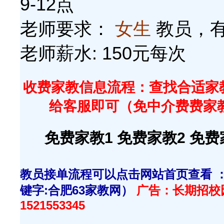
9-12点
老师要求：
女生
教员，
老师薪水: 150元每次
收费家教信息流程：查找合适家教
给客服
即可
（免中介费费家
免费家教1
免费家教2
免费
教员接单流程可以点击网站首页查看 
键字:合肥63家教网）
广告：长期招校
1521553345