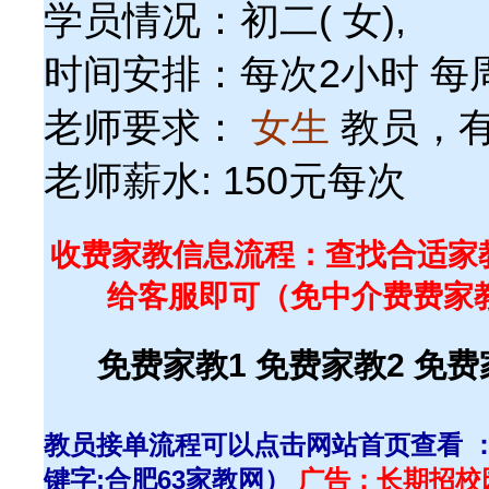
学员情况：初二( 女),
时间安排：每次2小时 每周
老师要求：
女生
教员，
老师薪水: 150元每次
收费家教信息流程：查找合适家教
给客服
即可
（免中介费费家
免费家教1
免费家教2
免费
教员接单流程可以点击网站首页查看 
键字:合肥63家教网）
广告：长期招校