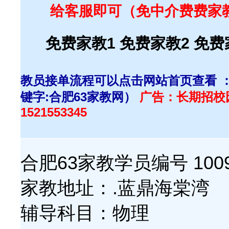
给客服
即可
（免中介费费家
免费家教1
免费家教2
免费
教员接单流程可以点击网站首页查看 
键字:合肥63家教网）
广告：长期招校
1521553345
合肥63家教学员编号 100
家教地址：.蓝鼎海棠湾
辅导科目：物理