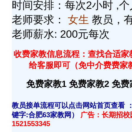
时间安排：每次2小时 ,
老师要求：
女生
教员，
老师薪水: 200元每次
收费家教信息流程：查找合适家教
给客服
即可
（免中介费费家
免费家教1
免费家教2
免费
教员接单流程可以点击网站首页查看 
键字:合肥63家教网）
广告：长期招校
1521553345