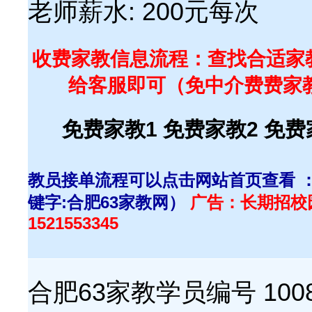
老师薪水: 200元每次
收费家教信息流程：查找合适家教
给客服
即可
（免中介费费家
免费家教1
免费家教2
免费
教员接单流程可以点击网站首页查看 
键字:合肥63家教网）
广告：长期招校
1521553345
合肥63家教学员编号 100