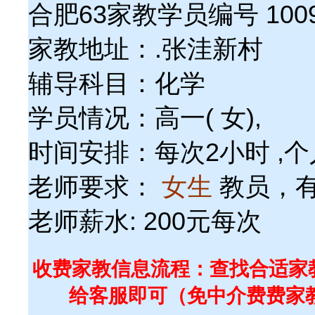
合肥63家教学员编号 100
家教地址：.张洼新村
辅导科目：化学
学员情况：高一( 女),
时间安排：每次2小时 ,
老师要求：
女生
教员，
老师薪水: 200元每次
收费家教信息流程：查找合适家教
给客服
即可
（免中介费费家