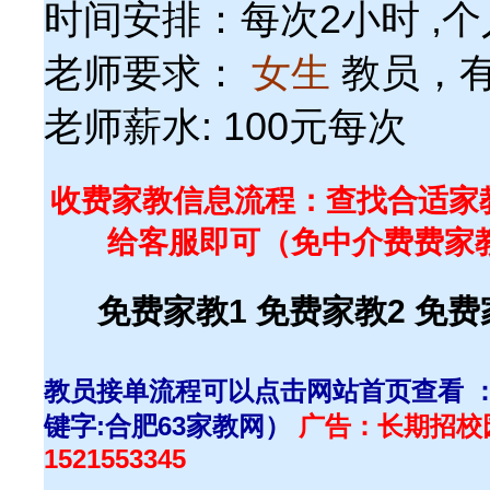
时间安排：每次2小时 ,
老师要求：
女生
教员，
老师薪水: 100元每次
收费家教信息流程：查找合适家教
给客服
即可
（免中介费费家
免费家教1
免费家教2
免费
教员接单流程可以点击网站首页查看 
键字:合肥63家教网）
广告：长期招校
1521553345