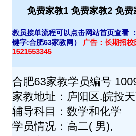
免费家教1
免费家教2
免费
教员接单流程可以点击网站首页查看 
键字:合肥63家教网）
广告：长期招校
1521553345
合肥63家教学员编号 100
家教地址：庐阳区.皖投
辅导科目：数学和化学
学员情况：高二( 男),