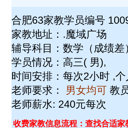
合肥63家教学员编号 100
家教地址：.魔域广场
辅导科目：数学（成绩差
学员情况：高三( 男),
时间安排：每次2小时 ,
老师要求：
男女均可
教
老师薪水: 240元每次
收费家教信息流程：查找合适家教