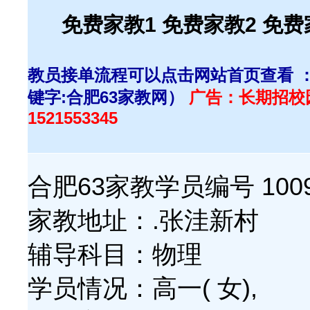
免费家教1
免费家教2
免费
教员接单流程可以点击网站首页查看 
键字:合肥63家教网）
广告：长期招校
1521553345
合肥63家教学员编号 100
家教地址：.张洼新村
辅导科目：物理
学员情况：高一( 女),