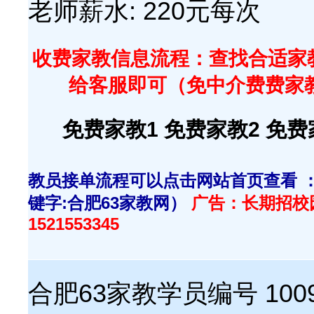
老师薪水: 220元每次
收费家教信息流程：查找合适家教
给客服
即可
（免中介费费家
免费家教1
免费家教2
免费
教员接单流程可以点击网站首页查看 
键字:合肥63家教网）
广告：长期招校
1521553345
合肥63家教学员编号 100