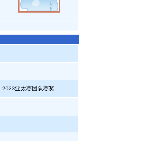
2023亚太赛团队赛奖