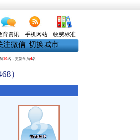
教育资讯
手机网站
收费标准
关注微信
切换城市
员
10
名，更新学员
4
名
68）