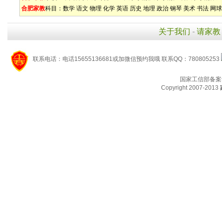
合肥家教
科目：
数学
语文
物理
化学
英语
历史
地理
政治
钢琴
美术
书法
网球
关于我们
-
请家教
联系电话：电话15655136681或加微信预约我哦 联系QQ：780805253
国家工信部备案
Copyright 2007-2013